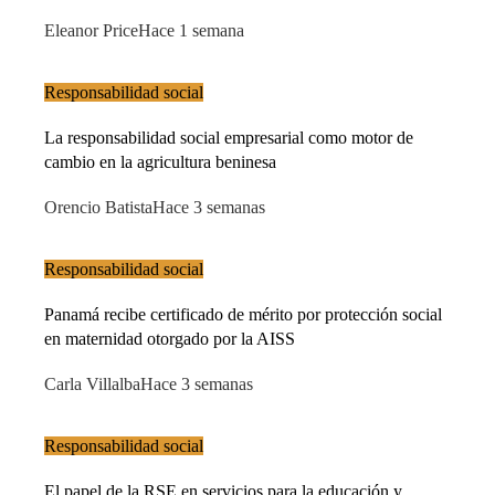
Eleanor Price
Hace 1 semana
Responsabilidad social
La responsabilidad social empresarial como motor de
cambio en la agricultura beninesa
Orencio Batista
Hace 3 semanas
Responsabilidad social
Panamá recibe certificado de mérito por protección social
en maternidad otorgado por la AISS
Carla Villalba
Hace 3 semanas
Responsabilidad social
El papel de la RSE en servicios para la educación y