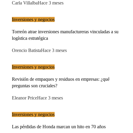
Carla Villalba
Hace 3 meses
Inversiones y negocios
Torreón atrae inversiones manufactureras vinculadas a su
logística estratégica
Orencio Batista
Hace 3 meses
Inversiones y negocios
Revisión de empaques y residuos en empresas: ¿qué
preguntas son cruciales?
Eleanor Price
Hace 3 meses
Inversiones y negocios
Las pérdidas de Honda marcan un hito en 70 años