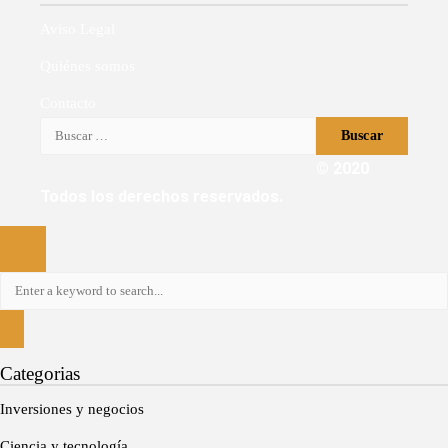
Aviso Legal
Quiénes somos
Contacto
Buscar:
© 2020
Todos los derechos reservados.
Categorias
Inversiones y negocios
Ciencia y tecnología