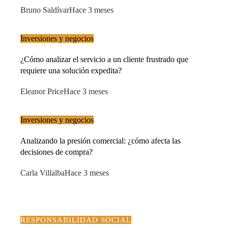
Bruno Saldívar
Hace 3 meses
Inversiones y negocios
¿Cómo analizar el servicio a un cliente frustrado que
requiere una solución expedita?
Eleanor Price
Hace 3 meses
Inversiones y negocios
Analizando la presión comercial: ¿cómo afecta las
decisiones de compra?
Carla Villalba
Hace 3 meses
RESPONSABILIDAD SOCIAL