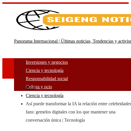
Panorama Internacional | Últimas noticias, Tendencias y activi
Inversiones y negocios
Ciencia y tecnología
Responsabilidad social
Cultura y ocio
Inicio
Ciencia y tecnología
Así puede transformar la IA la relación entre celebridade
fans: gemelos digitales con los que mantener una
conversación única | Tecnología