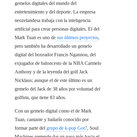
gemelos digitales del mundo del
entretenimiento y del deporte. La empresa
neozelandesa trabaja con la inteligencia
artificial para crear personas digitales. El del
Mark Tuan es uno de
sus últimos proyectos
,
pero también ha desarrollado un gemelo
digital del boxeador Francis Ngannou, del
exjugador de baloncesto de la NBA Carmelo
Anthony y de la leyenda del golf Jack
Nicklaus; aunque el de este último es un
gemelo del Jack de 38 años por voluntad del
golfista, que tiene 83 años.
Con un gemelo digital como el de Mark
Tuan, cantante y bailarín conocido por
formar parte del
grupo de k-pop Got7
, Soul
Machines pretende dar un paso más hacia el