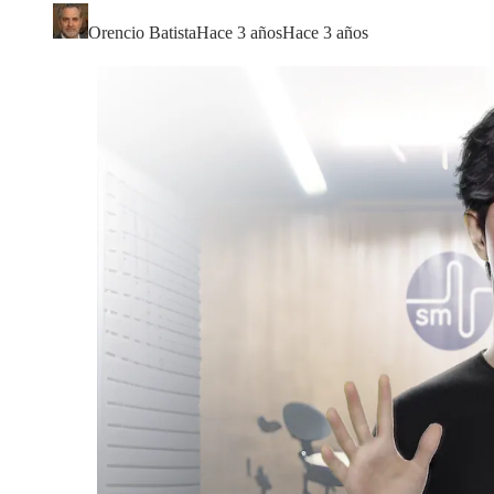
Orencio Batista
Hace 3 años
Hace 3 años