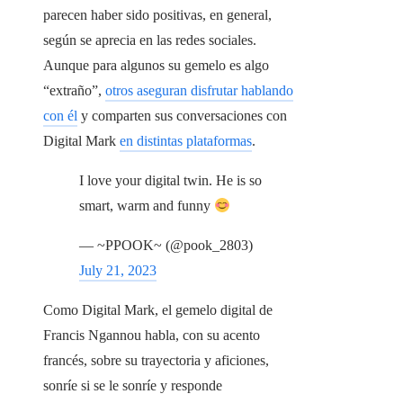
parecen haber sido positivas, en general,
según se aprecia en las redes sociales.
Aunque para algunos su gemelo es algo
“extraño”,
otros aseguran disfrutar hablando
con él
y comparten sus conversaciones con
Digital Mark
en distintas plataformas
.
I love your digital twin. He is so
smart, warm and funny
— ~PPOOK~ (@pook_2803)
July 21, 2023
Como Digital Mark, el gemelo digital de
Francis Ngannou habla, con su acento
francés, sobre su trayectoria y aficiones,
sonríe si se le sonríe y responde