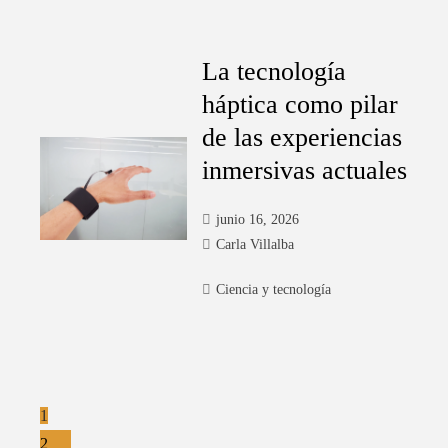
La tecnología
háptica como pilar
de las experiencias
inmersivas actuales
junio 16, 2026
Carla Villalba
Ciencia y tecnología
Paginación
1
2