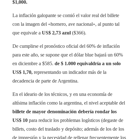
$1,000.
La inflación galopante se comió el valor real del billete
con la imagen del «hornero, ave nacional», al punto tal
que equivale a
US$ 2,73 azul
($366).
De cumplirse el pronóstico oficial del 60% de inflación
para este año, se supone que el dólar blue bajará un 60%
en diciembre a $585.
de $ 1.000 equivaldría a un solo
US$ 1,70,
representando un indicador más de la
decadencia de parte de Argentina.
En el ideario de los técnicos, y en una economía de
altísima inflación como la argentina, el nivel aceptable del
billete de mayor denominación debería rondar los
US$ 10
para reducir los problemas logísticos (degaste de
billets, costo del traslado y depósito; además de los de los
de impresión y la necesidad de rellenar frecuentemente los