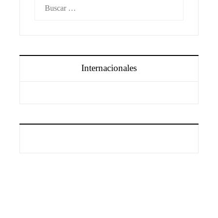
Buscar:
Internacionales
Información
Aviso Legal
Quiénes somos