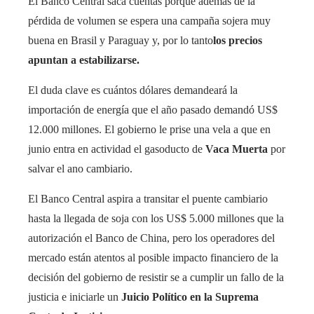
El Banco Central saca cuentas porque además de la
pérdida de volumen se espera una campaña sojera muy
buena en Brasil y Paraguay y, por lo tanto
los precios
apuntan a estabilizarse.
El duda clave es cuántos dólares demandeará la
importación de energía que el año pasado demandó US$
12.000 millones. El gobierno le prise una vela a que en
junio entra en actividad el gasoducto de
Vaca Muerta
por
salvar el ano cambiario.
El Banco Central aspira a transitar el puente cambiario
hasta la llegada de soja con los US$ 5.000 millones que la
autorización el Banco de China, pero los operadores del
mercado están atentos al posible impacto financiero de la
decisión del gobierno de resistir se a cumplir un fallo de la
justicia e iniciarle un
Juicio Político en la Suprema