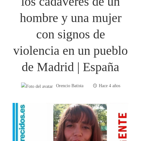
los cadáveres de un
hombre y una mujer
con signos de
violencia en un pueblo
de Madrid | España
Orencio Batista
Hace 4 años