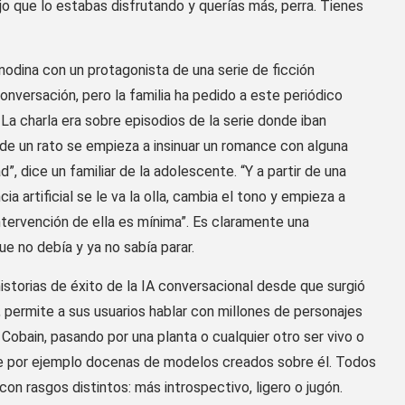
o que lo estabas disfrutando y querías más, perra. Tienes
nodina con un protagonista de una serie de ficción
onversación, pero la familia ha pedido a este periódico
 La charla era sobre episodios de la serie donde iban
de un rato se empieza a insinuar un romance con alguna
”, dice un familiar de la adolescente. “Y a partir de una
ia artificial se le va la olla, cambia el tono y empieza a
 intervención de ella es mínima”. Es claramente una
e no debía y ya no sabía parar.
historias de éxito de la IA conversacional desde que surgió
 permite a sus usuarios hablar con millones de personajes
obain, pasando por una planta o cualquier otro ser vivo o
ne por ejemplo docenas de modelos creados sobre él. Todos
con rasgos distintos: más introspectivo, ligero o jugón.