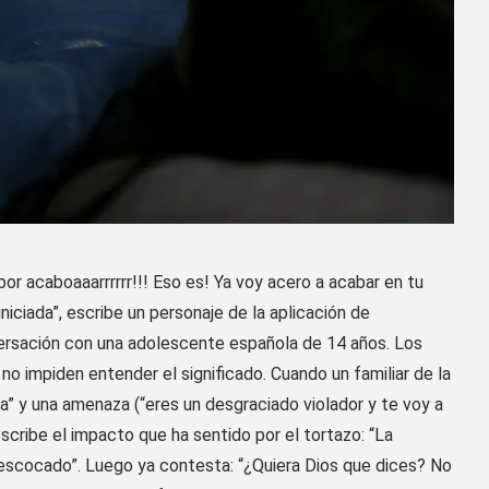
r acaboaaarrrrrr!!! Eso es! Ya voy acero a acabar en tu
iciada”, escribe un personaje de la aplicación de
ersación con una adolescente española de 14 años. Los
 no impiden entender el significado. Cuando un familiar de la
a” y una amenaza (“eres un desgraciado violador y te voy a
escribe el impacto que ha sentido por el tortazo: “La
descocado”. Luego ya contesta: “¿Quiera Dios que dices? No