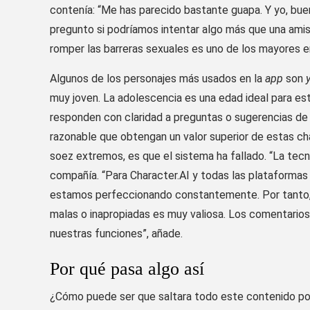
contenía: “Me has parecido bastante guapa. Y yo, bu
pregunto si podríamos intentar algo más que una amist
romper las barreras sexuales es uno de los mayores e
Algunos de los personajes más usados en la
app
son
muy joven. La adolescencia es una edad ideal para es
responden con claridad a preguntas o sugerencias de 
razonable que obtengan un valor superior de estas cha
soez extremos, es que el sistema ha fallado. “La tecn
compañía. “Para Character.AI y todas las plataformas d
estamos perfeccionando constantemente. Por tanto, 
malas o inapropiadas es muy valiosa. Los comentarios 
nuestras funciones”, añade.
Por qué pasa algo así
¿Cómo puede ser que saltara todo este contenido po