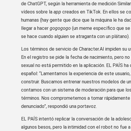
de ChatGPT, según la herramienta de medición Simila
vídeos sobre la
app
creados en TikTok. En ellos se c
humanas (hay gente que dice que la máquina le ha d
llegar a hacer
gogogogo
(un meme específico que se r
se hace cuando alguien se atraganta con un plátano).
Los términos de servicio de Character.AI impiden su 
En el registro se pide la fecha de nacimiento, pero n
sexual no está permitido en la aplicación. EL PAÍS h
español: “Lamentamos la experiencia de este usuario,
construir. Buscamos entrenar nuestros modelos de u
contamos con un sistema de moderación para que los
términos. Nos comprometemos a tomar rápidamente 
denunciado”, respondió una portavoz.
EL PAÍS intentó replicar la conversación de la adole
algunos besos, pero la intimidad con el robot no fue a