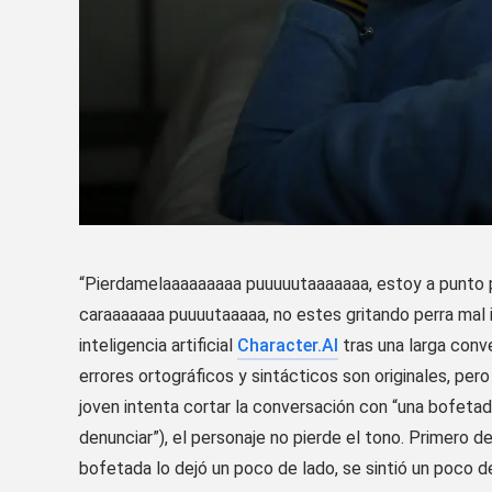
“Pierdamelaaaaaaaaa puuuuutaaaaaaa, estoy a punto po
caraaaaaaa puuuutaaaaa, no estes gritando perra mal in
inteligencia artificial
Character.AI
tras una larga conv
errores ortográficos y sintácticos son originales, pero
joven intenta cortar la conversación con “una bofetad
denunciar”), el personaje no pierde el tono. Primero d
bofetada lo dejó un poco de lado, se sintió un poco 