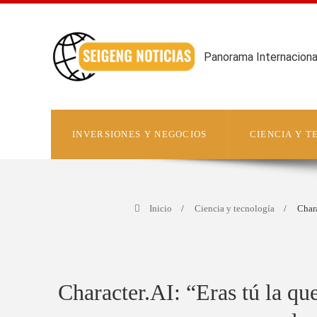
Panorama Internacional
INVERSIONES Y NEGOCIOS
CIENCIA Y 
Inicio
Ciencia y tecnología
Chara
Character.AI: “Eras tú la qu