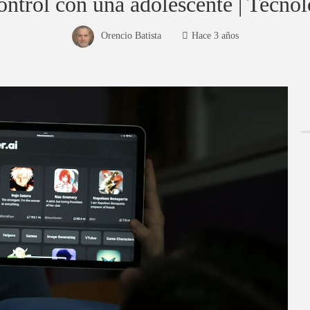
control con una adolescente | Tecnol
Orencio Batista
Hace 3 años