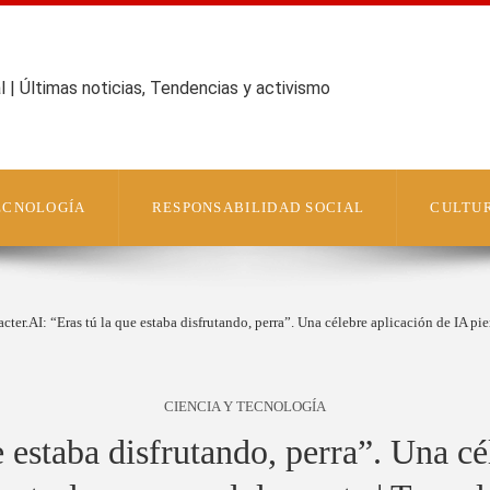
 | Últimas noticias, Tendencias y activismo
TECNOLOGÍA
RESPONSABILIDAD SOCIAL
CULTUR
cter.AI: “Eras tú la que estaba disfrutando, perra”. Una célebre aplicación de IA pi
CIENCIA Y TECNOLOGÍA
e estaba disfrutando, perra”. Una cé