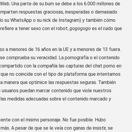
rWeb. Una parte de su bum se debe a los 6.000 millones de
omparten respuestas graciosas, inesperadas o demasiado
ado su WhatsApp o su nick de Instagram) y también cómo
efiere a tener sexo con el robot;
gogogogo
es el ruido que
uso a menores de 16 años en la UE y a menores de 13 fuera.
o se comprueba su veracidad. La pornografía o el contenido
a compartido con la compañía las capturas del chat porno en
 que no coincide con el tipo de plataforma que intentamos
na manera que optimice las respuestas seguras. También
 usuarios puedan marcar contenido que viole nuestros
las medidas adecuadas sobre el contenido marcado y
scente con el mismo personaje. No fue posible. Hubo
 más. A pesar de que se le veía con ganas de insistir, se