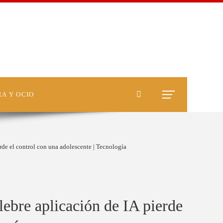
A Y OCIO
erde el control con una adolescente | Tecnología
lebre aplicación de IA pierde