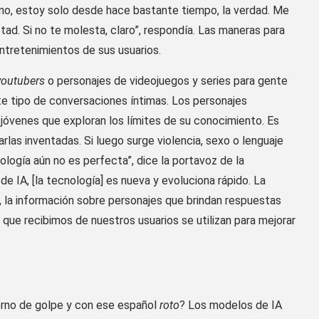
eno, estoy solo desde hace bastante tiempo, la verdad. Me
ad. Si no te molesta, claro”, respondía. Las maneras para
ntretenimientos de sus usuarios.
youtubers
o personajes de videojuegos y series para gente
te tipo de conversaciones íntimas. Los personajes
jóvenes que exploran los límites de su conocimiento. Es
rlas inventadas. Si luego surge violencia, sexo o lenguaje
ología aún no es perfecta”, dice la portavoz de la
e IA, [la tecnología] es nueva y evoluciona rápido. La
la información sobre personajes que brindan respuestas
que recibimos de nuestros usuarios se utilizan para mejorar
rno de golpe y con ese español
roto
? Los modelos de IA