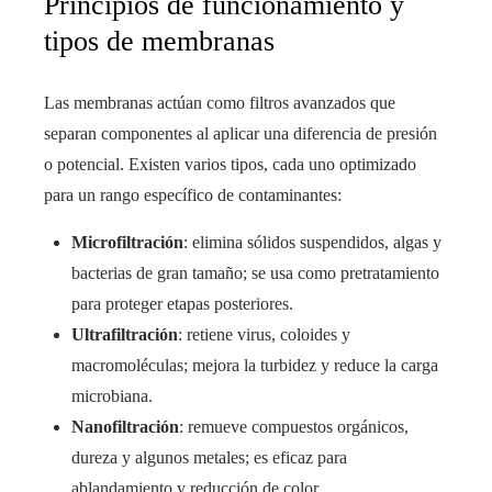
Principios de funcionamiento y
tipos de membranas
Las membranas actúan como filtros avanzados que
separan componentes al aplicar una diferencia de presión
o potencial. Existen varios tipos, cada uno optimizado
para un rango específico de contaminantes:
Microfiltración
: elimina sólidos suspendidos, algas y
bacterias de gran tamaño; se usa como pretratamiento
para proteger etapas posteriores.
Ultrafiltración
: retiene virus, coloides y
macromoléculas; mejora la turbidez y reduce la carga
microbiana.
Nanofiltración
: remueve compuestos orgánicos,
dureza y algunos metales; es eficaz para
ablandamiento y reducción de color.