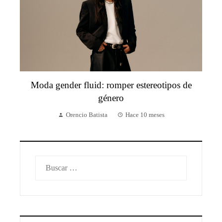
Moda gender fluid: romper estereotipos de
género
Orencio Batista
Hace 10 meses
Buscar: