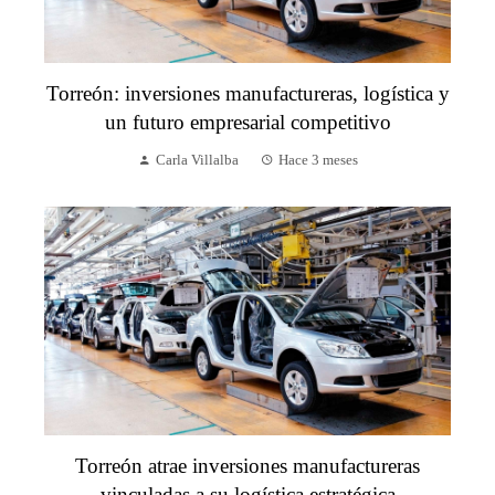
Torreón: inversiones manufactureras, logística y
un futuro empresarial competitivo
Carla Villalba
Hace 3 meses
Torreón atrae inversiones manufactureras
vinculadas a su logística estratégica