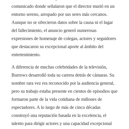
comunicado donde señalaron que el director murió en un
entorno sereno, arropado por sus seres más cercanos.
Aunque no se ofrecieron datos sobre la causa ni el lugar
del fallecimiento, el anuncio generó numerosas
expresiones de homenaje de colegas, actores y seguidores
que destacaron su excepcional aporte al ámbito del
entretenimiento.
A diferencia de muchas celebridades de la televisión,
Burrows desarrolló toda su carrera detrás de cámaras. Su
nombre rara vez era reconocido por la audiencia general,
pero su trabajo estaba presente en cientos de episodios que
formaron parte de la vida cotidiana de millones de
espectadores. A lo largo de más de cinco décadas
construyó una reputación basada en la excelencia, el
talento para dirigir actores y una capacidad excepcional