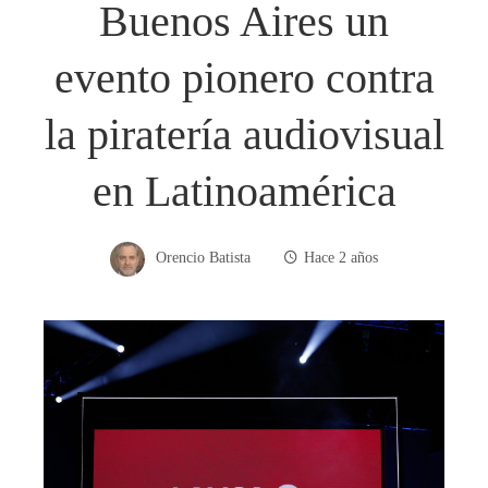
Buenos Aires un
evento pionero contra
la piratería audiovisual
en Latinoamérica
Orencio Batista
Hace 2 años