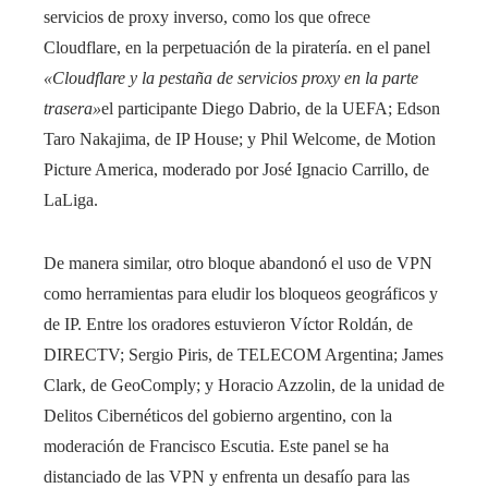
servicios de proxy inverso, como los que ofrece
Cloudflare, en la perpetuación de la piratería. en el panel
«Cloudflare y la pestaña de servicios proxy en la parte
trasera»
el participante Diego Dabrio, de la UEFA; Edson
Taro Nakajima, de IP House; y Phil Welcome, de Motion
Picture America, moderado por José Ignacio Carrillo, de
LaLiga.
De manera similar, otro bloque abandonó el uso de VPN
como herramientas para eludir los bloqueos geográficos y
de IP. Entre los oradores estuvieron Víctor Roldán, de
DIRECTV; Sergio Piris, de TELECOM Argentina; James
Clark, de GeoComply; y Horacio Azzolin, de la unidad de
Delitos Cibernéticos del gobierno argentino, con la
moderación de Francisco Escutia. Este panel se ha
distanciado de las VPN y enfrenta un desafío para las