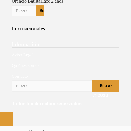
Orencio Batista
Hace 2 años
Buscar:
Internacionales
Información
Aviso Legal
Quiénes somos
Contacto
Buscar:
© 2020
Todos los derechos reservados.