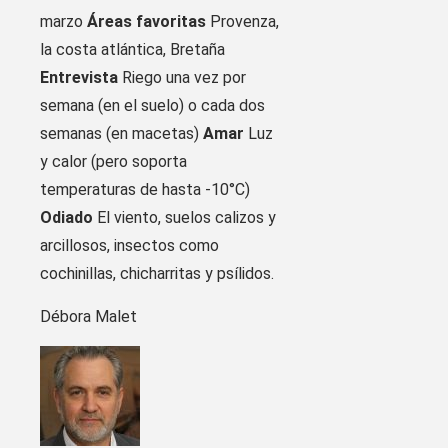
marzo
Áreas favoritas
Provenza,
la costa atlántica, Bretaña
Entrevista
Riego una vez por
semana (en el suelo) o cada dos
semanas (en macetas)
Amar
Luz
y calor (pero soporta
temperaturas de hasta -10°C)
Odiado
El viento, suelos calizos y
arcillosos, insectos como
cochinillas, chicharritas y psílidos.
Débora Malet