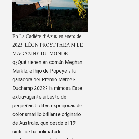
En La Cadière-d’Azur, en enero de
2023.
LÉON PROST PARA M LE
MAGAZINE DU MONDE
q
¿Qué tienen en común Meghan
Markle, el hijo de Popeye y la
ganadora del Premio Marcel-
Duchamp 2022? la mimosa Este
extravagante arbusto de
pequeñas bolitas esponjosas de
color amarillo brillante originario
mi
de Australia, que desde el 19
siglo, se ha aclimatado