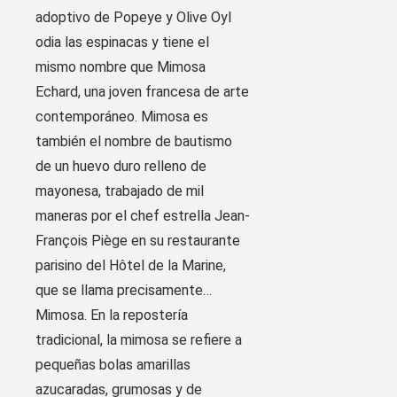
adoptivo de Popeye y Olive Oyl
odia las espinacas y tiene el
mismo nombre que Mimosa
Echard, una joven francesa de arte
contemporáneo. Mimosa es
también el nombre de bautismo
de un huevo duro relleno de
mayonesa, trabajado de mil
maneras por el chef estrella Jean-
François Piège en su restaurante
parisino del Hôtel de la Marine,
que se llama precisamente…
Mimosa. En la repostería
tradicional, la mimosa se refiere a
pequeñas bolas amarillas
azucaradas, grumosas y de