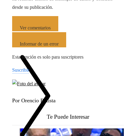
desde su publicación.
Ver comentarios
(0)
Informar de un error
Esta función es solo para suscriptores
Suscribir
Por Orencio Batista
Te Puede Interesar