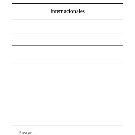
Internacionales
Información
Aviso Legal
Quiénes somos
Contacto
Buscar: