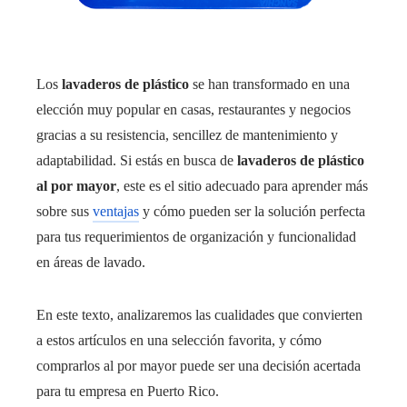
Los
lavaderos de plástico
se han transformado en una
elección muy popular en casas, restaurantes y negocios
gracias a su resistencia, sencillez de mantenimiento y
adaptabilidad. Si estás en busca de
lavaderos de plástico
al por mayor
, este es el sitio adecuado para aprender más
sobre sus
ventajas
y cómo pueden ser la solución perfecta
para tus requerimientos de organización y funcionalidad
en áreas de lavado.
En este texto, analizaremos las cualidades que convierten
a estos artículos en una selección favorita, y cómo
comprarlos al por mayor puede ser una decisión acertada
para tu empresa en Puerto Rico.