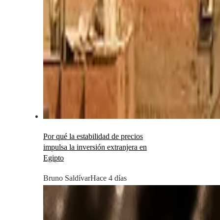
Por qué la estabilidad de precios
impulsa la inversión extranjera en
Egipto
Bruno Saldívar
Hace 4 días