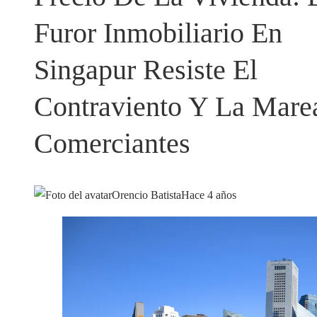
Furor Inmobiliario En
Singapur Resiste El
Contraviento Y La Marea
Comerciantes
Orencio Batista
Hace 4 años