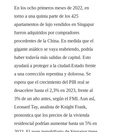
En los ocho primeros meses de 2022, en
torno a una quinta parte de los 425
apartamentos de lujo vendidos en Singapur
fueron adquiridos por compradores
procedentes de la China. En medida que el
gigante asiático se vaya reabriendo, podría
haber todavía más salidas de capital. Esto
ayudará a proteger a la ciudad-Estado frente
a una corrección repentina y dolorosa. Se
espera que el crecimiento del PIB real se
desacelere hasta el 2,3% en 2023, frente al
3% de un año antes, según el FMI. Aun así,
Leonard Tay, analista de Knight Frank,
pronostica que los precios de la vivienda
residencial podrían aumentar hasta un 5% en
2023. El auge inmobiliario de Singapur tiene