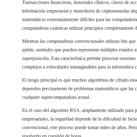
Transacciones financieras, historiales clínicos, claves de ac
información empresarial y monederos de criptomonedas depe
matemáticos extremadamente difíciles para las computadoras
computadoras cuánticas utilizan principios completamente di
Mientras las computadoras convencionales utilizan bits que 
qubits, unidades que pueden representar múltiples estados
superposición. Esta característica permite procesar enormes
complejos a velocidades inimaginables para la informática c
El riesgo principal es que muchos algoritmos de cifrado mod
dependen precisamente de problemas matemáticos que las c
cualquier supercomputadora actual.
En el caso del algoritmo RSA, ampliamente utilizado para 
empresariales, la seguridad depende de la dificultad de f
convencional, este proceso puede tomar miles de años. Per
resolverlo en cuestión de horas.