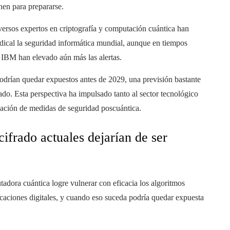
nen para prepararse.
versos expertos en criptografía y computación cuántica han
adical la seguridad informática mundial, aunque en tiempos
 IBM han elevado aún más las alertas.
odrían quedar expuestos antes de 2029, una previsión bastante
do. Esta perspectiva ha impulsado tanto al sector tecnológico
eación de medidas de seguridad poscuántica.
cifrado actuales dejarían de ser
ora cuántica logre vulnerar con eficacia los algoritmos
caciones digitales, y cuando eso suceda podría quedar expuesta