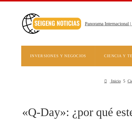
Panorama Internacional | 
INVERSIONES Y NEGOCIOS
CIENCIA Y 
Inicio
Ci
«Q-Day»: ¿por qué este 