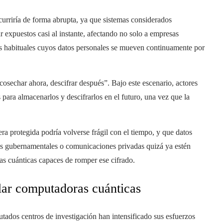
ocurriría de forma abrupta, ya que sistemas considerados
expuestos casi al instante, afectando no solo a empresas
ios habituales cuyos datos personales se mueven continuamente por
sechar ahora, descifrar después”. Bajo este escenario, actores
para almacenarlos y descifrarlos en el futuro, una vez que la
ra protegida podría volverse frágil con el tiempo, y que datos
os gubernamentales o comunicaciones privadas quizá ya estén
s cuánticas capaces de romper ese cifrado.
llar computadoras cuánticas
tados centros de investigación han intensificado sus esfuerzos