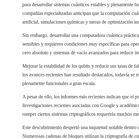
para desarrollar sistemas cuánticos estables y plenamente 
compañías especializadas anticipan que la computación cuán
artificial, simulaciones químicas y tareas de optimización ind
Sin embargo, desarrollar una computadora cuántica práctic
sensibles y requieren condiciones muy específicas para ope
cero absoluto y sistemas de vacío avanzados para reducir inte
Mejorar la estabilidad de los qubits y reducir sus tasas de f
los avances recientes han resultado destacados, todavía se
plenamente funcionales a gran escala.
A pesar de ello, los informes más recientes indican que el p
Investigaciones recientes asociadas con Google y académic
romper ciertos sistemas criptográficos requeriría muchos m
Este descubrimiento despertó una inquietud notable dentro d
Numerosas cadenas de bloques utilizan la criptografía de curv