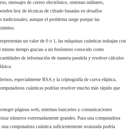
ceso, mensajes de correo electrónico, sistemas militares,
nden hoy de técnicas de cifrado basadas en desafíos
 tradicionales, aunque el problema surge porque las
stintos.
representan un valor de 0 o 1, las máquinas cuánticas trabajan con
 al mismo tiempo gracias a un fenómeno conocido como
 cantidades de información de manera paralela y resolver cálculos
lásica.
ernos, especialmente RSA y la criptografía de curva elíptica,
omputadoras cuánticas podrían resolver mucho más rápido que
proteger páginas web, sistemas bancarios y comunicaciones
actorizar números extremadamente grandes. Para una computadora
o una computadora cuántica suficientemente avanzada podría