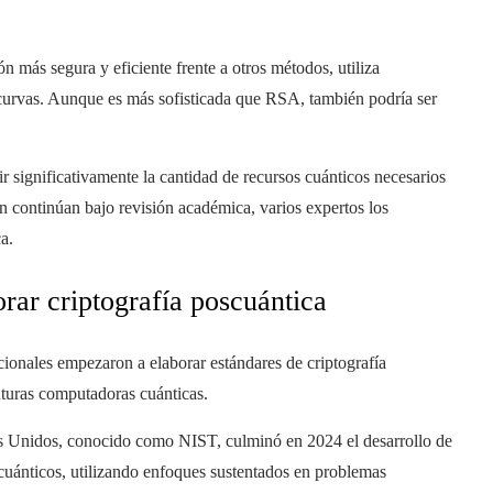
 más segura y eficiente frente a otros métodos, utiliza
curvas. Aunque es más sofisticada que RSA, también podría ser
r significativamente la cantidad de recursos cuánticos necesarios
n continúan bajo revisión académica, varios expertos los
a.
rar criptografía poscuántica
cionales empezaron a elaborar estándares de criptografía
uturas computadoras cuánticas.
os Unidos, conocido como NIST, culminó en 2024 el desarrollo de
 cuánticos, utilizando enfoques sustentados en problemas