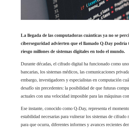
La llegada de las computadoras cuánticas ya no se perci
ciberseguridad advierten que el llamado Q-Day podría 
riesgo millones de sistemas digitales en todo el mundo.
Durante décadas, el cifrado digital ha funcionado como uno d
bancarias, los sistemas médicos, las comunicaciones privada
embargo, investigadores y especialistas en computación cuá
desafío sin precedentes: la posibilidad de que futuras comp
actuales con una velocidad imposible para las máquinas co
Ese instante, conocido como Q-Day, representa el momento
estabilidad necesarias para vulnerar los sistemas de cifrado
para que ocurra, diferentes informes y avances recientes de