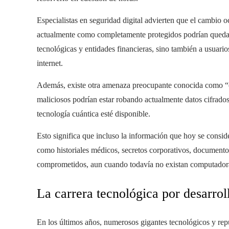
Especialistas en seguridad digital advierten que el cambio 
actualmente como completamente protegidos podrían quedar 
tecnológicas y entidades financieras, sino también a usuar
internet.
Además, existe otra amenaza preocupante conocida como “co
maliciosos podrían estar robando actualmente datos cifrados 
tecnología cuántica esté disponible.
Esto significa que incluso la información que hoy se conside
como historiales médicos, secretos corporativos, document
comprometidos, aun cuando todavía no existan computadora
La carrera tecnológica por desarro
En los últimos años, numerosos gigantes tecnológicos y repu