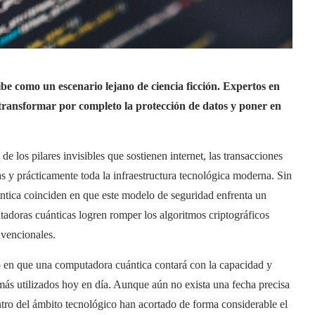
be como un escenario lejano de ciencia ficción. Expertos en
transformar por completo la protección de datos y poner en
e los pilares invisibles que sostienen internet, las transacciones
s y prácticamente toda la infraestructura tecnológica moderna. Sin
ntica coinciden en que este modelo de seguridad enfrenta un
utadoras cuánticas logren romper los algoritmos criptográficos
nvencionales.
 en que una computadora cuántica contará con la capacidad y
 más utilizados hoy en día. Aunque aún no exista una fecha precisa
ntro del ámbito tecnológico han acortado de forma considerable el