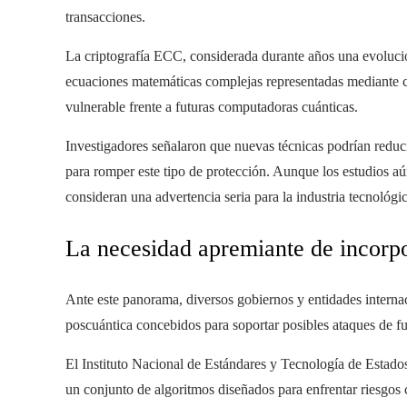
transacciones.
La criptografía ECC, considerada durante años una evolución
ecuaciones matemáticas complejas representadas mediante 
vulnerable frente a futuras computadoras cuánticas.
Investigadores señalaron que nuevas técnicas podrían reduci
para romper este tipo de protección. Aunque los estudios aú
consideran una advertencia seria para la industria tecnológic
La necesidad apremiante de incorpo
Ante este panorama, diversos gobiernos y entidades interna
poscuántica concebidos para soportar posibles ataques de f
El Instituto Nacional de Estándares y Tecnología de Estad
un conjunto de algoritmos diseñados para enfrentar riesgos