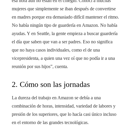
esa hora aún no están en el colegio. Conocí a muchas
mujeres que simplemente se iban después de convertirse
en madres porque era demasiado difícil mantener el ritmo.
No había ningún tipo de guardería en Amazon. No había
ayudas. Y en Seattle, la gente empieza a buscar guardería
el día que saben que van a ser padres. Eso no significa
que no haya casos individuales, como el de una
vicepresidenta, a quien una vez oí que no podía ir a una
reunión por sus hijos”, cuenta.
2. Cómo son las jornadas
La dureza del trabajo en Amazon se debía a una
combinación de horas, intensidad, variedad de labores y
presión de los superiores, que lo hacía casi único incluso
en el entorno de las grandes tecnológicas.