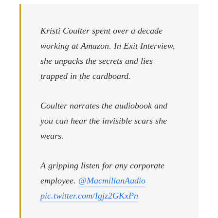
Kristi Coulter spent over a decade
working at Amazon. In Exit Interview,
she unpacks the secrets and lies
trapped in the cardboard.
Coulter narrates the audiobook and
you can hear the invisible scars she
wears.
A gripping listen for any corporate
employee.
@MacmillanAudio
pic.twitter.com/Igjz2GKxPn