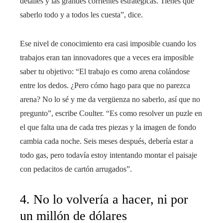
detalles y las grandes corrientes estratégicas. Tienes que
saberlo todo y a todos les cuesta”, dice.
Ese nivel de conocimiento era casi imposible cuando los
trabajos eran tan innovadores que a veces era imposible
saber tu objetivo: “El trabajo es como arena colándose
entre los dedos. ¿Pero cómo hago para que no parezca
arena? No lo sé y me da vergüenza no saberlo, así que no
pregunto”, escribe Coulter. “Es como resolver un puzle en
el que falta una de cada tres piezas y la imagen de fondo
cambia cada noche. Seis meses después, debería estar a
todo gas, pero todavía estoy intentando montar el paisaje
con pedacitos de cartón arrugados”.
4. No lo volvería a hacer, ni por
un millón de dólares