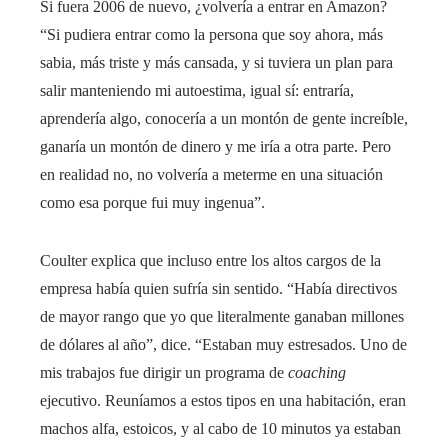
Si fuera 2006 de nuevo, ¿volvería a entrar en Amazon?
“Si pudiera entrar como la persona que soy ahora, más
sabia, más triste y más cansada, y si tuviera un plan para
salir manteniendo mi autoestima, igual sí: entraría,
aprendería algo, conocería a un montón de gente increíble,
ganaría un montón de dinero y me iría a otra parte. Pero
en realidad no, no volvería a meterme en una situación
como esa porque fui muy ingenua”.
Coulter explica que incluso entre los altos cargos de la
empresa había quien sufría sin sentido. “Había directivos
de mayor rango que yo que literalmente ganaban millones
de dólares al año”, dice. “Estaban muy estresados. Uno de
mis trabajos fue dirigir un programa de
coaching
ejecutivo. Reuníamos a estos tipos en una habitación, eran
machos alfa, estoicos, y al cabo de 10 minutos ya estaban