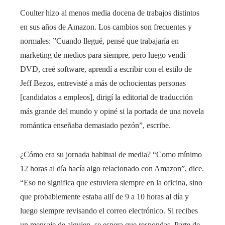
Coulter hizo al menos media docena de trabajos distintos
en sus años de Amazon. Los cambios son frecuentes y
normales: ”Cuando llegué, pensé que trabajaría en
marketing de medios para siempre, pero luego vendí
DVD, creé software, aprendí a escribir con el estilo de
Jeff Bezos, entrevisté a más de ochocientas personas
[candidatos a empleos], dirigí la editorial de traducción
más grande del mundo y opiné si la portada de una novela
romántica enseñaba demasiado pezón”, escribe.
¿Cómo era su jornada habitual de media? “Como mínimo
12 horas al día hacía algo relacionado con Amazon”, dice.
“Eso no significa que estuviera siempre en la oficina, sino
que probablemente estaba allí de 9 a 10 horas al día y
luego siempre revisando el correo electrónico. Si recibes
un mensaje de alguien, se espera que respondas. Parte de