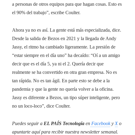
a personas de otros equipos para que hagan cosas. Esto es
el 90% del trabajo”, escribe Coulter.
Ahora ya no es así. La gente está más especializada, dice.
Desde la salida de Bezos en 2021 y la llegada de Andy
Jassy, el ritmo ha cambiado ligeramente. La presión de
“estar siempre en el día uno” ha decaído: “Oí a un amigo
decir que es el día 5, ya ni el 2. Quería decir que
realmente se ha convertido en otra gran empresa. No es
tan rápida. No es tan ágil. En parte esto se debe a la
pandemia y que la gente no quería volver a la oficina.
Jassy es diferente a Bezos, un tipo súper inteligente, pero
no un loco-loco”, dice Coulter.
Puedes seguir a
EL PAÍS Tecnología
en
Facebook
y
X
o
apuntarte aquí para recibir nuestra
newsletter semanal
.