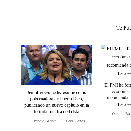
Te Pue
El FMI ha fort
económica
Jenniffer González asume como
recomienda a
gobernadora de Puerto Rico,
fiscale
publicando un nuevo capítulo en la
historia política de la isla
Orencio Bat
Orencio Batista
Hace 2 años