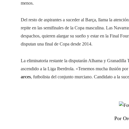
menos.
Del resto de aspirantes a suceder al Barça, llama la atención
repite en las semifinales de la Copa masculina. Las Navarras
despachos, quieren alargar su sueño y estar en la Final Fou
disputan una final de Copa desde 2014.
La eliminatoria restante la disputarán Alhama y Granadilla 
ascendido a la Liga Iberdrola. «Tenemos mucha ilusión por
arces
, futbolista del conjunto murciano. Candidato a la suc
Por Or