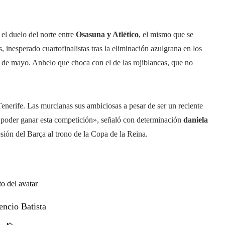
 el duelo del norte entre
Osasuna y Atlético
, el mismo que se
, inesperado cuartofinalistas tras la eliminación azulgrana en los
r de mayo. Anhelo que choca con el de las rojiblancas, que no
Tenerife. Las murcianas sus ambiciosas a pesar de ser un reciente
 poder ganar esta competición», señaló con determinación
daniela
esión del Barça al trono de la Copa de la Reina.
encio Batista