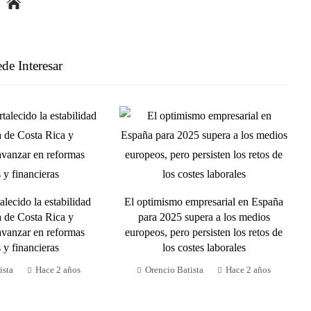
de Interesar
alecido la estabilidad
El optimismo empresarial en España
 de Costa Rica y
para 2025 supera a los medios
vanzar en reformas
europeos, pero persisten los retos de
s y financieras
los costes laborales
ista
Hace 2 años
Orencio Batista
Hace 2 años