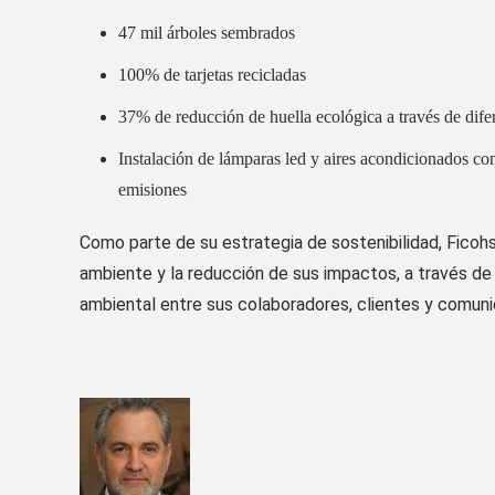
47 mil árboles sembrados
100% de tarjetas recicladas
37% de reducción de huella ecológica a través de difer
Instalación de lámparas led y aires acondicionados con
emisiones
Como parte de su estrategia de sostenibilida
d, Ficoh
ambiente y la reducción de
su
s
impactos
, a través de
ambiental entre sus colaboradores,
clientes y comuni