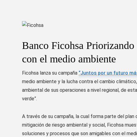
Banco Ficohsa Priorizando
con el medio ambiente
Ficohsa lanza su campaña
“Juntos por un futuro má
medio ambiente y la lucha contra el cambio climático,
ambiental de sus
operaciones a nivel regional, de es
verde”
.
A través
de s
u
campaña, la cual forma parte del plan 
mitigación
de riesgo ambiental y social
, Ficohsa muest
soluciones y procesos que
son
a
migables con el med