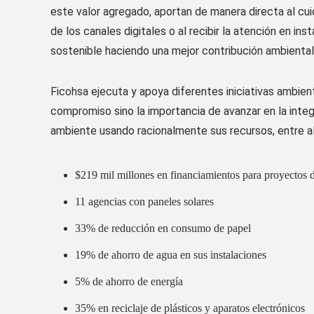
este valor agregado,
aportan
de manera directa
al
cu
de
los
canales
digitales
o
al
recibir la atención
en
inst
sostenible
haciendo
una
mejor contribución ambiental 
Ficohsa ejecuta y apoya diferentes iniciativas ambien
compromiso sino la importancia
de
avanza
r
en la inte
ambiente us
ando racionalmente sus
recursos, entre 
$219 mil millones en financiamientos para proyectos 
11 agencias con paneles solares
33% de reducción en consumo de papel
19% de ahorro de agua en sus instalaciones
5% de ahorro de energía
35% en reciclaje de plásticos y aparatos electrónicos