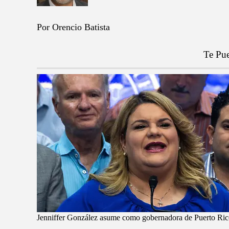
Por Orencio Batista
Te Pue
Jenniffer González asume como gobernadora de Puerto Rico, p