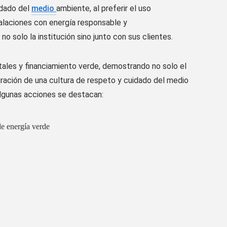
idado del
medio
ambiente,
al
preferir el uso
alaciones con energía responsable
y
no solo la institución sino
junto con
sus clientes
.
tales
y financiamiento verde
,
demostrando no solo el
gración de una cultura de respeto y cuidado del medio
algunas acciones
se destacan
:
de energía verde