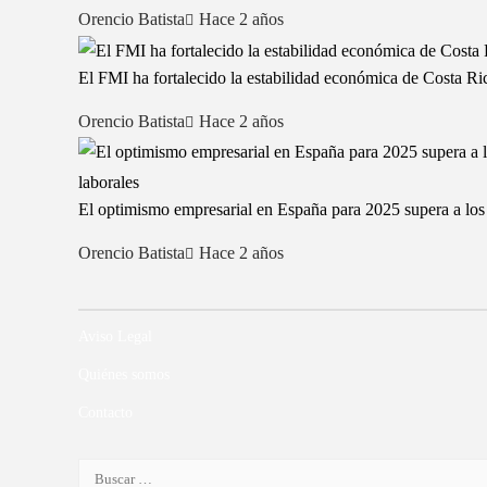
Orencio Batista
Hace 2 años
El FMI ha fortalecido la estabilidad económica de Costa Ri
Orencio Batista
Hace 2 años
El optimismo empresarial en España para 2025 supera a los m
Orencio Batista
Hace 2 años
Aviso Legal
Quiénes somos
Contacto
Buscar: