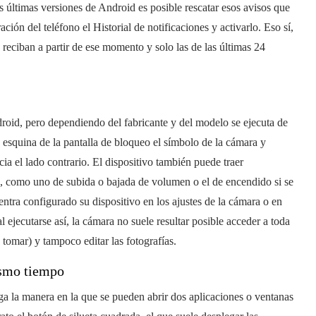
as últimas versiones de Android es posible rescatar esos avisos que
ción del teléfono el Historial de notificaciones y activarlo. Eso sí,
e reciban a partir de ese momento y solo las de las últimas 24
droid, pero dependiendo del fabricante y del modelo se ejecuta de
 esquina de la pantalla de bloqueo el símbolo de la cámara y
ia el lado contrario. El dispositivo también puede traer
a, como uno de subida o bajada de volumen o el de encendido si se
tra configurado su dispositivo en los ajustes de la cámara o en
l ejecutarse así, la cámara no suele resultar posible acceder a toda
 tomar) y tampoco editar las fotografías.
mismo tiempo
a la manera en la que se pueden abrir dos aplicaciones o ventanas