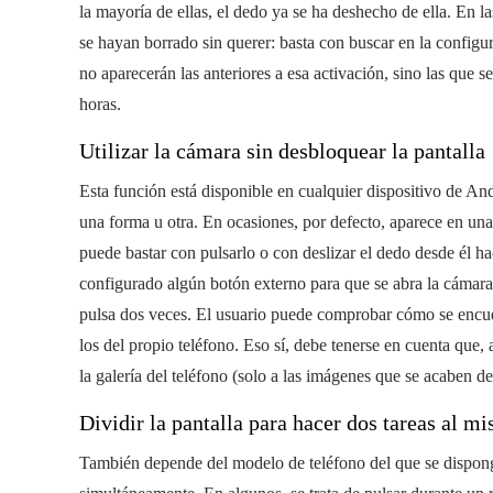
la mayoría de ellas, el dedo ya se ha deshecho de ella. En l
se hayan borrado sin querer: basta con buscar en la configura
no aparecerán las anteriores a esa activación, sino las que s
horas.
Utilizar la cámara sin desbloquear la pantalla
Esta función está disponible en cualquier dispositivo de An
una forma u otra. En ocasiones, por defecto, aparece en una
puede bastar con pulsarlo o con deslizar el dedo desde él hac
configurado algún botón externo para que se abra la cámar
pulsa dos veces. El usuario puede comprobar cómo se encuen
los del propio teléfono. Eso sí, debe tenerse en cuenta que, a
la galería del teléfono (solo a las imágenes que se acaben de
Dividir la pantalla para hacer dos tareas al 
También depende del modelo de teléfono del que se dispong