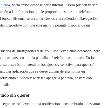
quierda
, hacia arriba desde la parte inferior… Pero pueden variar
tención a la información que le proporcione su propio teléfono
al buscar Sistema, seleccionar Gestos y accediendo a Navegación
o del dispositivo con una sola mano y permite disponer de un
usuarios de
smartphones
y de YouTube llevan años deseando, pero
 no se pause cuando la pantalla del teléfono se bloquea. En los
 se busca Barra lateral en los ajustes y se activa para que esté
lquier aplicación que se desee utilizar de esta forma en
oduciendo el vídeo y se desee apagar la pantalla, bastará con
antalla.
rtado sin querer
, según se está leyendo una notificación, acostumbrado a descartar