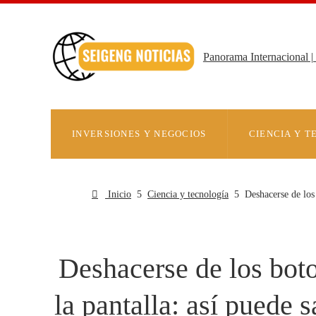
Panorama Internacional | 
INVERSIONES Y NEGOCIOS
CIENCIA Y 
Inicio
Ciencia y tecnología
Deshacerse de los 
Deshacerse de los boto
la pantalla: así puede 