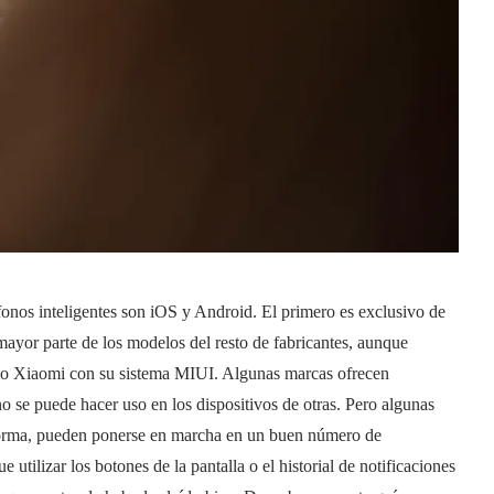
fonos inteligentes son iOS y Android. El primero es exclusivo de
mayor parte de los modelos del resto de fabricantes, aunque
omo Xiaomi con su sistema MIUI. Algunas marcas ofrecen
no se puede hacer uso en los dispositivos de otras. Pero algunas
forma, pueden ponerse en marcha en un buen número de
 utilizar los botones de la pantalla o el historial de notificaciones