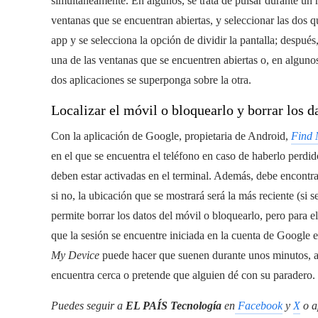
simultáneamente. En algunos, se trata de pulsar durante un r
ventanas que se encuentran abiertas, y seleccionar las dos q
app y se selecciona la opción de dividir la pantalla; después, 
una de las ventanas que se encuentren abiertas o, en algunos
dos aplicaciones se superponga sobre la otra.
Localizar el móvil o bloquearlo y borrar los da
Con la aplicación de Google, propietaria de Android,
Find 
en el que se encuentra el teléfono en caso de haberlo perdid
deben estar activadas en el terminal. Además, debe encontr
si no, la ubicación que se mostrará será la más reciente (si
permite borrar los datos del móvil o bloquearlo, pero para e
que la sesión se encuentre iniciada en la cuenta de Google
My Device
puede hacer que suenen durante unos minutos, aun
encuentra cerca o pretende que alguien dé con su paradero.
Puedes seguir a
EL PAÍS Tecnología
en
Facebook
y
X
o a