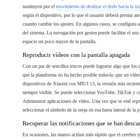
sustituyen por el
movimiento de deslizar el dedo hacia la iz
según el dispositivo, por lo que el usuario deberá prestar a
cuando cambie los ajustes. En algunos casos, se configura 
del sistema. La navegación por gestos puede facilitar el us
espacio un poco mayor de la pantalla.
Reproducir vídeos con la pantalla apagada
Con un par de sencillos trucos puede lograrse algo que los 
que la plataforma no ha hecho posible todavía: que un vídeo
dispositivos de Xiaomi con MIUI 13, la versión más reciente,
siempre visible. Se puede seleccionar YouTube, TikTok y cua
Administrar aplicaciones de vídeo. Una vez que se esté repr
seleccionar el símbolo de la oreja en esa barra lateral de la p
Recuperar las notificaciones que se han desca
En ocasiones, las manos actúan más rápido que el cerebro y